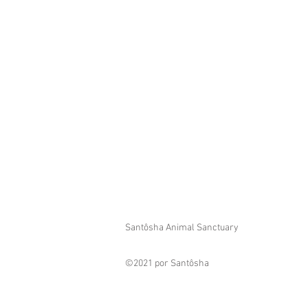
Santôsha Animal Sanctuary
©2021 por Santôsha