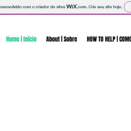
 desenvolvido com o criador de sites
.com
. Crie seu site hoje.
Home | Início
About | Sobre
HOW TO HELP | COM